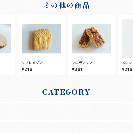
その他の商品
サブレメゾン
フロランタン
メレン
¥216
¥361
¥216
CATEGORY