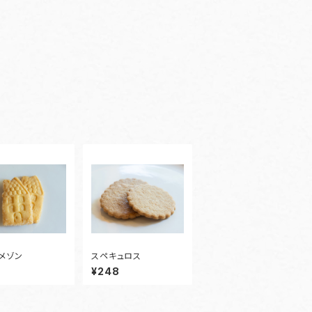
メゾン
スペキュロス
¥248