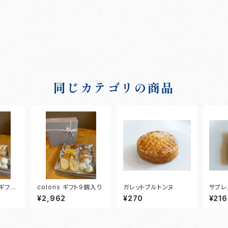
同じカテゴリの商品
 ギフト1
coloris ギフト9個入り
ガレットブルトンヌ
サブレ
¥2,962
¥270
¥216