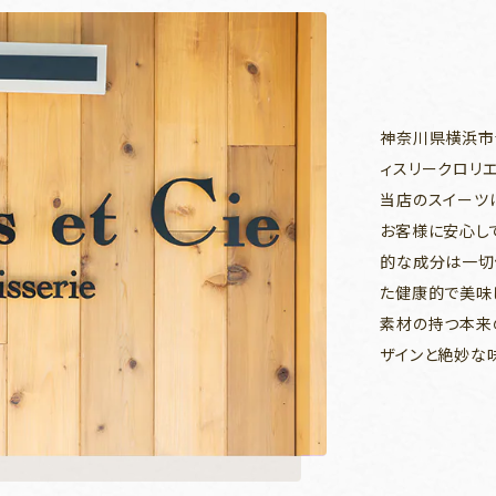
神奈川県横浜市青葉区
ィスリークロリエ
当店のスイーツ
お客様に安心し
的な成分は一切
た健康的で美味
素材の持つ本来
ザインと絶妙な