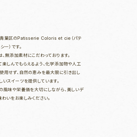
のPatisserie Coloris et cie（パテ
シー）です。
は、無添加素材にこだわっております。
て楽しんでもらえるよう、化学添加物や人工
使用せず、自然の恵みを最大限に引き出し
しいスイーツを提供しています。
の風味や栄養価を大切にしながら、美しいデ
味わいをお楽しみください。