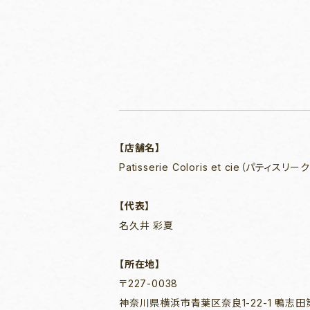
【店舗名】
Patisserie Coloris et cie（パティス
【代表】
名久井 彩夏
【所在地】
〒227-0038
神奈川県横浜市青葉区奈良1-22-1 鴨志田